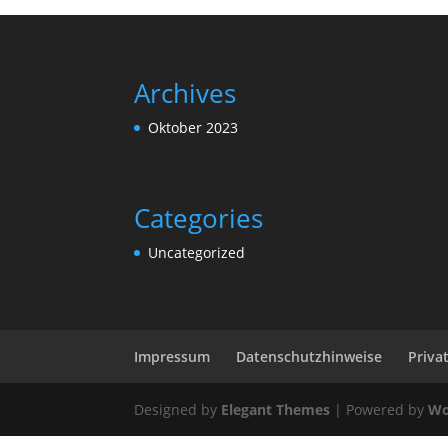
Archives
Oktober 2023
Categories
Uncategorized
Impressum
Datenschutzhinweise
Priva
Designed by
Elegant Themes
| Powered by
Wo