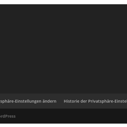
tsphäre-Einstellungen ändern
Historie der Privatsphäre-Einst
rdPress